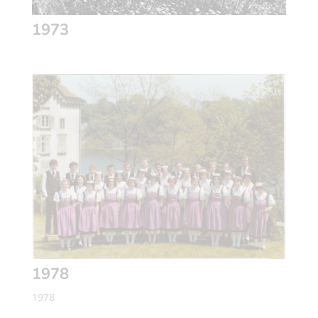
1973
1978
1978