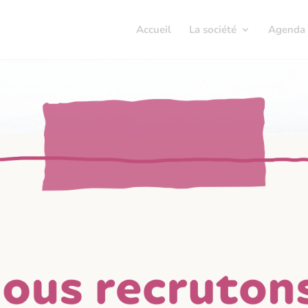
Accueil
La société
Agenda
Galerie