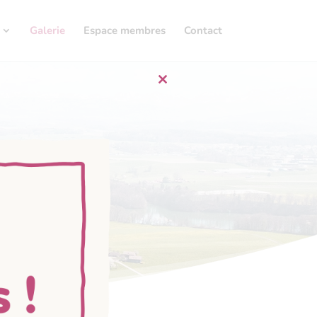
Galerie
Espace membres
Contact
Close
this
module